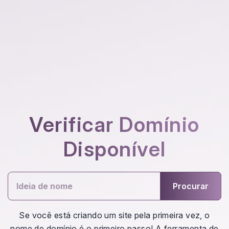
Verificar Domínio
Disponível
Procurar
Se você está criando um site pela primeira vez, o
nome de domínio é o primeiro passo! A ferramenta de