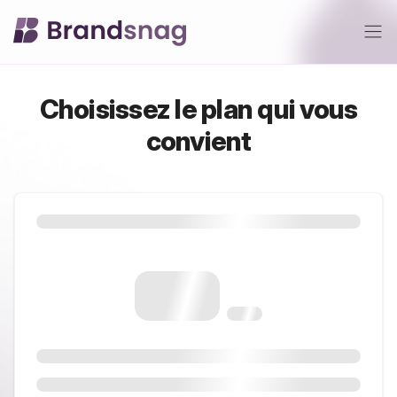
Choisissez le plan qui vous
convient