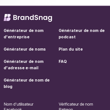
Générateur de nom
Générateur de nom de
d'entreprise
podcast
Générateur de noms
Plan du site
Générateur de nom
FAQ
d'adresse e-mail
Générateur de nom de
blog
Nom d'utilisateur
Vérificateur de nom
Facebook
Patreon