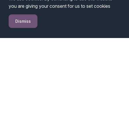
you are giving your consent for us to set cookies
Dismiss
Qu'est-ce que
Patreon ?